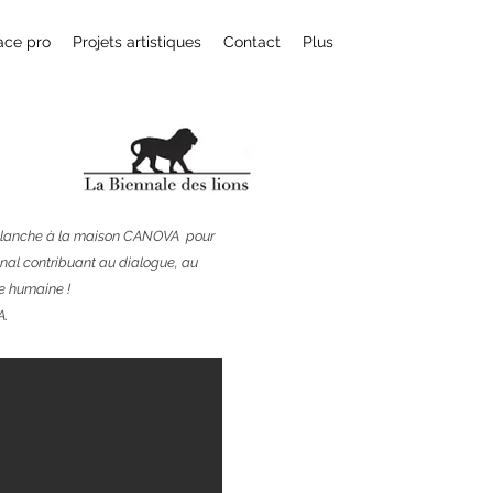
ace pro
Projets artistiques
Contact
Plus
blanche à la maison CANOVA pour
onal contribuant au dialogue, au
re humaine !
A.